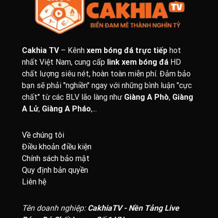
Cakhia TV
– Kênh
xem bóng đá trực tiếp
hot
nhất Việt Nam, cung cấp
link xem bóng đá
HD
chất lượng siêu nét, hoàn toàn miễn phí. Đảm bảo
bạn sẽ phải "nghiền" ngay với những bình luận "cực
chất" từ các BLV lão làng như
Giàng A Phò
,
Giàng
A Lử
,
Giàng A Pháo
,...
Về chúng tôi
Điều khoản điều kiện
Chính sách bảo mật
Quy định bản quyền
Liên hệ
Tên doanh nghiệp:
CakhiaTV - Nền Tảng Live