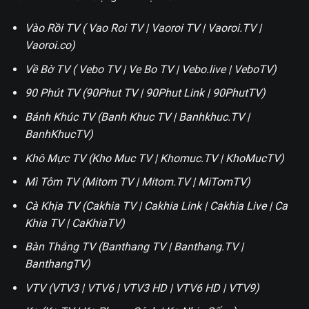
Vào Rồi TV ( Vao Roi TV |
Vaoroi TV
| Vaoroi.TV |
Vaoroi.co)
Về Bờ TV ( Vebo TV | Ve Bo TV | Vebo.live | VeboTV)
90 Phút TV (90Phut TV | 90Phut Link | 90PhutTV)
Bánh Khúc TV (Banh Khuc TV | Banhkhuc.TV |
BanhKhucTV)
Khô Mực TV (Kho Muc TV | Khomuc.TV | KhoMucTV)
Mì Tôm TV (Mitom TV | Mitom.TV | MiTomTV)
Cà Khịa TV (Cakhia TV | Cakhia Link | Cakhia Live | Ca
Khia TV | CaKhiaTV)
Bàn Thắng TV (Banthang TV | Banthang.TV |
BanthangTV)
VTV (VTV3 | VTV6 | VTV3 HD | VTV6 HD | VTV9)