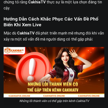
chứng tỏ rằng
CakhiaTV
thực sự là một lựa chọn đáng tin
cậy.
Hướng Dẫn Cách Khắc Phục Các Vấn Đề Phổ
Biến Khi Xem Live
Mặc dù
CakhiaTV
đã phát triển mạnh mẽ nhưng đôi khi vẫn
xảy ra một số vấn đề mà người dùng có thể gặp phải:
Những lỗi thành viên có thể gặp trên kênh CakhiaTV