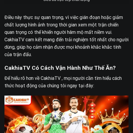
Điều này thực sự quan trọng, vì việc gián đoạn hoặc giảm
chất lượng hình ảnh trong thời gian xem một trận chiến
quan trọng có thể khiến người hâm mộ mất niềm vui.
CakhiaTV
cam kết mang đến trải nghiệm tốt nhất cho người
dùng, giúp họ cảm nhận được mọi khoảnh khắc khắc tính
của trận đấu.
CakhiaTV Có Cách Vận Hành Như Thế Ăn?
Để hiểu rõ hơn về
CakhiaTV
, mọi người cần tìm hiểu cách
thức hoạt động của chúng tôi ngay tại đây: