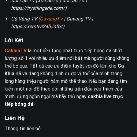
Xôi Lạc TV (XoiLacTV | XoiLac TV |
https://trystlingerie.com/)
Gà Vàng TV (
GavangTV
| Gavang TV |
https://xemtivi24h.info/)
Lời Kết
CakhiaTV
là một nền tảng phát trực tiếp bóng đá chất
lượng số 1 với nhiều ưu điểm nổi bật mà người dùng không
thể bỏ qua. Tất cả các ưu điểm tuyệt vời đó làm cho
Ca
Khia
đã và đang khẳng định được vị thế của mình trong
lòng hàng triệu người hâm mộ thể thao. Nếu bạn đang tìm
kiếm một nơi để theo dõi những trận đấu yêu thích của
mình, đừng ngần ngại mà hãy thử ngay
cakhia live trực
tiếp bóng đá
!
Liên Hệ
Thông tin liên hệ: