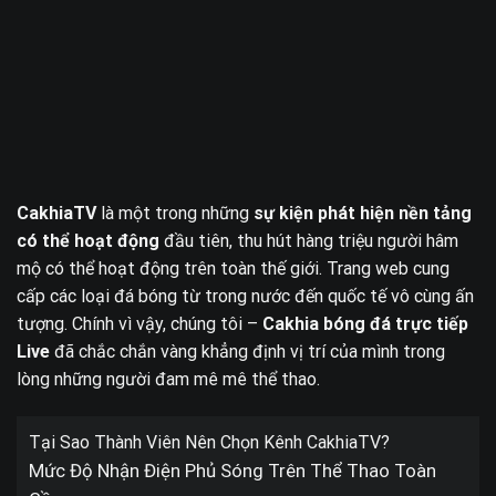
CakhiaTV
là một trong những
sự kiện phát hiện nền tảng
có thể hoạt động
đầu tiên, thu hút hàng triệu người hâm
mộ có thể hoạt động trên toàn thế giới. Trang web cung
cấp các loại đá bóng từ trong nước đến quốc tế vô cùng ấn
tượng. Chính vì vậy, chúng tôi –
Cakhia bóng đá trực tiếp
Live
đã chắc chắn vàng khẳng định vị trí của mình trong
lòng những người đam mê mê thể thao.
Tại Sao Thành Viên Nên Chọn Kênh CakhiaTV?
Mức Độ Nhận Điện Phủ Sóng Trên Thể Thao Toàn