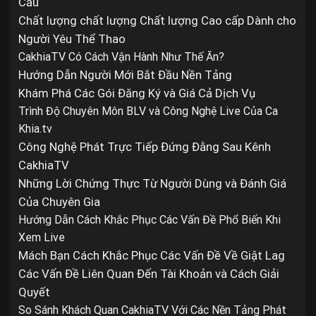
Cầu
Chất lượng chất lượng Chất lượng Cao cấp Dành cho
Người Yêu Thể Thao
CakhiaTV Có Cách Vận Hành Như Thế Ăn?
Hướng Dẫn Người Mới Bắt Đầu Nền Tảng
Khám Phá Các Gói Đăng Ký và Giá Cả Dịch Vụ
Trình Độ Chuyên Môn BLV và Công Nghệ Live Của Ca
Khia.tv
Công Nghệ Phát Trực Tiếp Đứng Đằng Sau Kênh
CakhiaTV
Những Lời Chứng Thực Từ Người Dùng và Đánh Giá
Của Chuyên Gia
Hướng Dẫn Cách Khắc Phục Các Vấn Đề Phổ Biến Khi
Xem Live
Mách Bạn Cách Khắc Phục Các Vấn Đề Về Giật Lag
Các Vấn Đề Liên Quan Đến Tài Khoản và Cách Giải
Quyết
So Sánh Khách Quan CakhiaTV Với Các Nền Tảng Phát