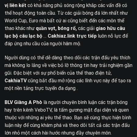
vị liên kết
có khả năng phủ sóng rộng khắp các vấn đề có
thể hoạt động toàn cầu. Từ các giải bóng đá lớn nhất như
World Cup, Euro mà bất cứ ai cũng biết đến các môn thể
thao khác như
quần vợt,
bóng rổ,
các giải
giao hữu câu
lạc bộ câu lạc bộ
…
Cakhiaz.link trực tiếp
luôn nỗ lực để
đáp ứng nhu cầu của người hâm mộ.
Người dùng có thể dễ dàng theo dõi các trận đấu yêu thích
mà không lo lắng về việc bỏ lỡ thông tin hay trải nghiệm gần
gũi. Đặc biệt với sự phổ biến của thể thao điện tử,
CakhiaTV
cũng bắt đầu mở rộng các lĩnh vực này để tạo ra
một nền tảng trực tuyến đa dạng .
BLV Giàng A Phò
là người chuyên bình luận các trận bóng
hay trên kênh
VeboTV
, là tấm gương mặt đại diện và quen
thuộc với những ai yêu thể thao. Bạn sẽ cùng thực hiện bình
luận này để cùng khám phá và theo dõi tất cả các trận đấu
lớn nhỏ một cách hài hước nhưng đầy chuyên môn.