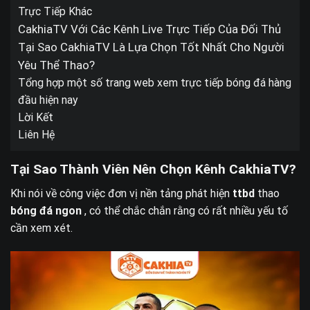
Trực Tiếp Khác
CakhiaTV Với Các Kênh Live Trực Tiếp Của Đối Thủ
Tại Sao CakhiaTV Là Lựa Chọn Tốt Nhất Cho Người
Yêu Thể Thao?
Tổng hợp một số trang web xem trực tiếp bóng đá hàng
đầu hiện nay
Lời Kết
Liên Hệ
Tại Sao Thành Viên Nên Chọn Kênh CakhiaTV?
Khi nói về công việc đơn vị nền tảng phát hiện
ttbd
thao
bóng đá ngon
, có thể chắc chắn rằng có rất nhiều yếu tố
cần xem xét.