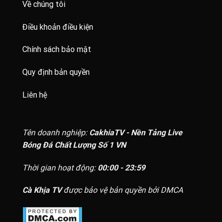
Về chúng tôi
Điều khoản điều kiện
Chính sách bảo mật
Quy định bản quyền
Liên hệ
Tên doanh nghiệp:
CakhiaTV - Nền Tảng Live
Bóng Đá Chất Lượng Số 1 VN
Thời gian hoạt động:
00:00 - 23:59
Cà Khịa TV
được bảo vệ bản quyền bởi DMCA