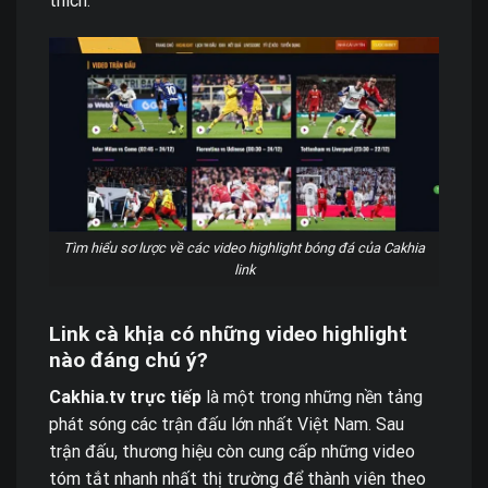
thích.
Tìm hiểu sơ lược về các video highlight bóng đá của Cakhia
link
Link cà khịa có những video highlight
nào đáng chú ý?
Cakhia.tv trực tiếp
là một trong những nền tảng
phát sóng các trận đấu lớn nhất Việt Nam. Sau
trận đấu, thương hiệu còn cung cấp những video
tóm tắt nhanh nhất thị trường để thành viên theo