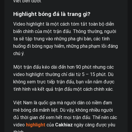
viết bên dưới.
Highlight bóng đá là trang gì?
Video highlight là một cách tóm tắt toàn bộ diễn
biến chính của một trận đấu. Thông thường, người
ta sẽ tập trung vào những pha ghi bàn, các tình
huống đi bóng nguy hiểm, những pha phạm lỗi đáng
chú ý.
Một trận đấu kéo dài đến hơn 90 phút nhưng các
video highlight thường chỉ dài từ 5 – 15 phút. Dù
không xem trực tiếp trận đấu, bạn vẫn nắm được
tình hình và kết quả trận đấu một cách chính xác.
Việt Nam là quốc gia mà người dân có niềm đam
mê bóng đá mãnh liệt. Dù vậy, không nhiều người
đủ thời gian để xem hết mọi trận đấu. Thế nên các
video
highlight
của
Cakhiaz
ngày càng được yêu