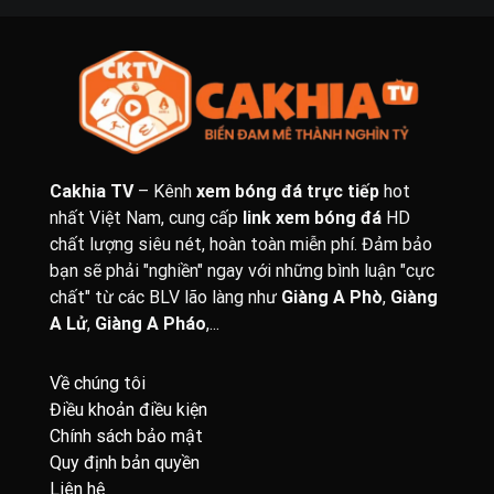
Cakhia TV
– Kênh
xem bóng đá trực tiếp
hot
nhất Việt Nam, cung cấp
link xem bóng đá
HD
chất lượng siêu nét, hoàn toàn miễn phí. Đảm bảo
bạn sẽ phải "nghiền" ngay với những bình luận "cực
chất" từ các BLV lão làng như
Giàng A Phò
,
Giàng
A Lử
,
Giàng A Pháo
,...
Về chúng tôi
Điều khoản điều kiện
Chính sách bảo mật
Quy định bản quyền
Liên hệ