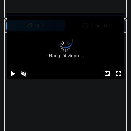
Chat
Thông tin
Đang tải video...