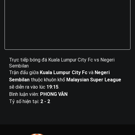
Trực tiếp bóng đá Kuala Lumpur City Fc vs Negeri
Sembilan
Trận đấu giữa
Kuala Lumpur City Fc
và
Negeri
Sembilan
thuộc khuôn khổ
Malaysian Super League
sẽ diễn ra vào lúc
19:15
.
Bình luận viên:
PHONG VÂN
Tỷ số hiện tại:
2 - 2