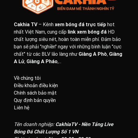
Cakhia TV
– Kênh
xem bóng đá trực tiếp
hot
nhất Việt Nam, cung cấp
link xem bóng đá
HD
chất lượng siêu nét, hoàn toàn miễn phí. Đảm bảo
bạn sẽ phải "nghiền" ngay với những bình luận "cực
chất" từ các BLV lão làng như
Giàng A Phò
,
Giàng
A Lử
,
Giàng A Pháo
,...
Về chúng tôi
Điều khoản điều kiện
Chính sách bảo mật
Quy định bản quyền
Liên hệ
Tên doanh nghiệp:
CakhiaTV - Nền Tảng Live
Bóng Đá Chất Lượng Số 1 VN