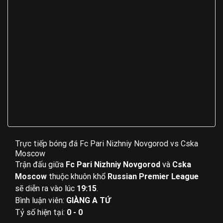
Trực tiếp bóng đá Fc Pari Nizhniy Novgorod vs Cska
Moscow
Trận đấu giữa
Fc Pari Nizhniy Novgorod
và
Cska
Moscow
thuộc khuôn khổ
Russian Premier League
sẽ diễn ra vào lúc
19:15
.
Bình luận viên:
GIÀNG A TỨ
Tỷ số hiện tại:
0 - 0