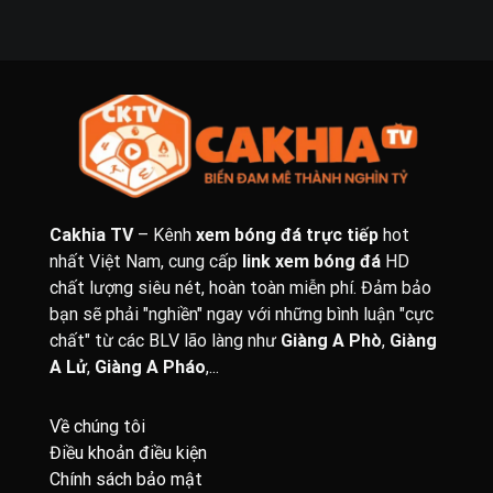
Cakhia TV
– Kênh
xem bóng đá trực tiếp
hot
nhất Việt Nam, cung cấp
link xem bóng đá
HD
chất lượng siêu nét, hoàn toàn miễn phí. Đảm bảo
bạn sẽ phải "nghiền" ngay với những bình luận "cực
chất" từ các BLV lão làng như
Giàng A Phò
,
Giàng
A Lử
,
Giàng A Pháo
,...
Về chúng tôi
Điều khoản điều kiện
Chính sách bảo mật