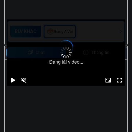
BLV KHÁC
Giàng A Voi
Chat
Thông tin
Đang tải video...