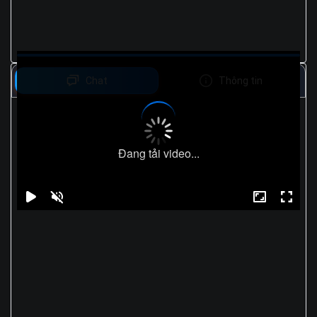
Chat
Thông tin
Đang tải video...