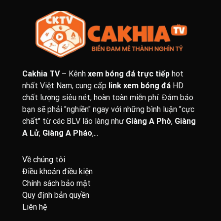
Cakhia TV
– Kênh
xem bóng đá trực tiếp
hot
nhất Việt Nam, cung cấp
link xem bóng đá
HD
chất lượng siêu nét, hoàn toàn miễn phí. Đảm bảo
bạn sẽ phải "nghiền" ngay với những bình luận "cực
chất" từ các BLV lão làng như
Giàng A Phò
,
Giàng
A Lử
,
Giàng A Pháo
,...
Về chúng tôi
Điều khoản điều kiện
Chính sách bảo mật
Quy định bản quyền
Liên hệ