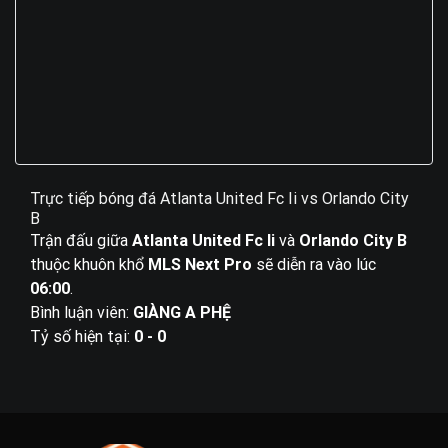
Trực tiếp bóng đá Atlanta United Fc Ii vs Orlando City
B
Trận đấu giữa
Atlanta United Fc Ii
và
Orlando City B
thuộc khuôn khổ
MLS Next Pro
sẽ diễn ra vào lúc
06:00
.
Bình luận viên:
GIÀNG A PHỆ
Tỷ số hiện tại:
0 - 0