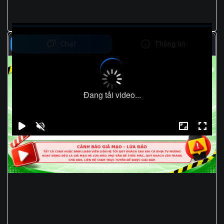
Chat
Thông tin
Đang tải video...