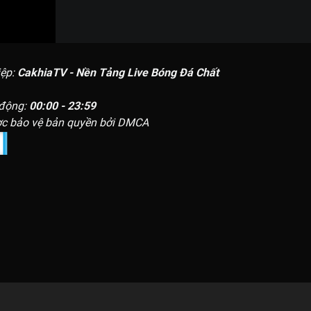
iệp:
CakhiaTV - Nền Tảng Live Bóng Đá Chất
 động:
00:00 - 23:59
c bảo vệ bản quyền bởi DMCA